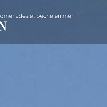
romenades et pêche en mer
N