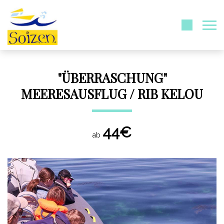
"ÜBERRASCHUNG"
MEERESAUSFLUG / RIB KELOU
44€
ab