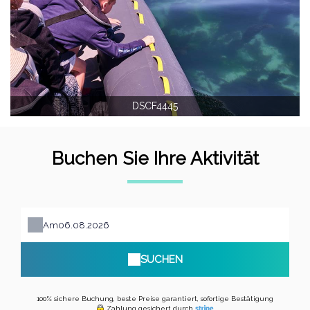
DSCF4445
Buchen Sie Ihre Aktivität
Am
SUCHEN
100% sichere Buchung, beste Preise garantiert, sofortige Bestätigung
Zahlung gesichert durch