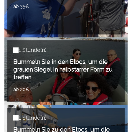
ab 35€
1 Stunde(n)
Bummeln Sie in den Etocs, um die
grauen Siegel in halbstarrer Form zu
treffen
ab 20€
1 Stunde(n)
Bummeln Sie zu den Etocs, um die