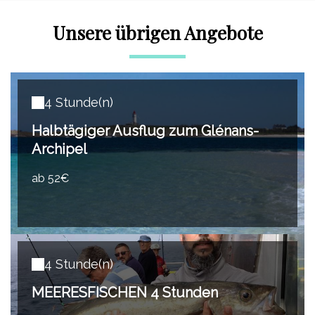
Unsere übrigen Angebote
4 Stunde(n)
Halbtägiger Ausflug zum Glénans-
Archipel
ab 52€
4 Stunde(n)
MEERESFISCHEN 4 Stunden