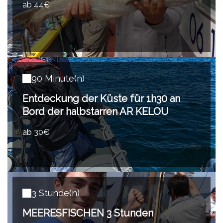
ab 44€
90 Minute(n)
Entdeckung der Küste für 1h30 an
Bord der halbstarren AR KELOU
ab 30€
3 Stunde(n)
MEERESFISCHEN 3 Stunden