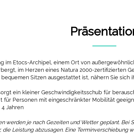
Präsentatio
 im Etocs-Archipel, einem Ort von außergewöhnliche
ergt, im Herzen eines Natura 2000-zertifizierten Ge
 bequemen Sitzen ausgestattet ist, nähern Sie sich 
rgt ein kleiner Geschwindigkeitsschub für beraus
ht für Personen mit eingeschränkter Mobilität geeign
b 4 Jahren
 werden je nach Gezeiten und Wetter geplant. Bei 
r, die Leistung abzusagen. Eine Terminverschiebung w