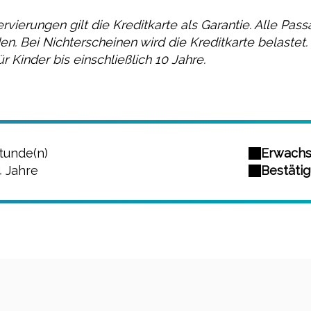
ervierungen gilt die Kreditkarte als Garantie. Alle P
n. Bei Nichterscheinen wird die Kreditkarte belastet.
für Kinder bis einschließlich 10 Jahre.
tunde(n)
Erwachse
4 Jahre
Bestätig