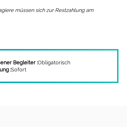
assagiere müssen sich zur Restzahlung am
ner Begleiter :
Obligatorisch
ung :
Sofort