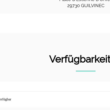
29730 GUILVINEC
Verfügbarkei
erfügbar