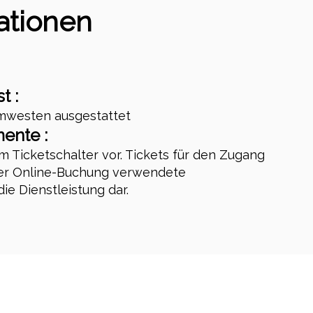
ationen
t :
mwesten ausgestattet
ente :
m Ticketschalter vor. Tickets für den Zugang
 der Online-Buchung verwendete
ie Dienstleistung dar.