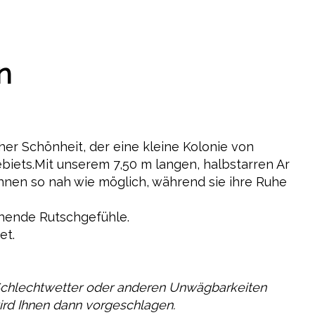
n
r Schönheit, der eine kleine Kolonie von
biets.Mit unserem 7,50 m langen, halbstarren Ar
ihnen so nah wie möglich, während sie ihre Ruhe
chende Rutschgefühle.
et.
Schlechtwetter oder anderen Unwägbarkeiten
ird Ihnen dann vorgeschlagen.