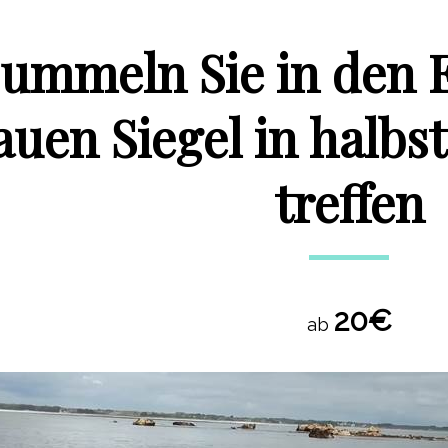
ummeln Sie in den E
auen Siegel in halbs
treffen
20€
ab