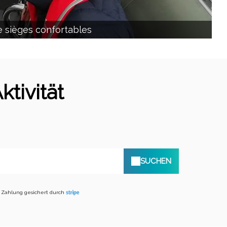
e sièges confortables
tivität
SUCHEN
Zahlung gesichert durch