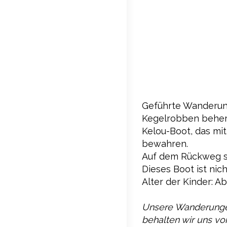
Geführte Wanderung
Kegelrobben beherb
Kelou-Boot, das mit
bewahren.
Auf dem Rückweg so
Dieses Boot ist nic
Alter der Kinder: A
Unsere Wanderungen
behalten wir uns vo