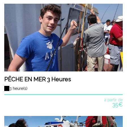
PÊCHE EN MER 3 Heures
3 heure(s)
à partir de
35€