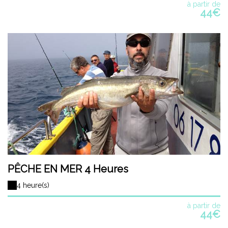
à partir de
44€
PÊCHE EN MER 4 Heures
4 heure(s)
à partir de
44€