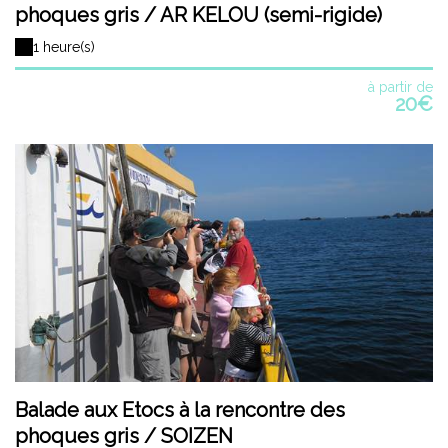
phoques gris / AR KELOU (semi-rigide)
1 heure(s)
à partir de
20€
Balade aux Etocs à la rencontre des
phoques gris / SOIZEN