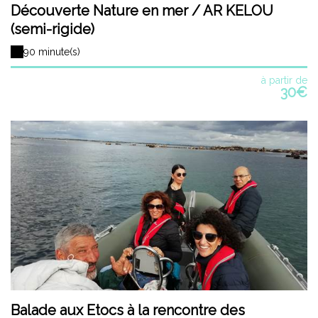
Découverte Nature en mer / AR KELOU
(semi-rigide)
90 minute(s)
à partir de
30€
Balade aux Etocs à la rencontre des