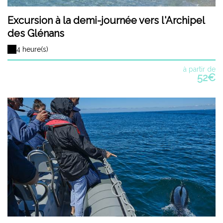
Excursion à la demi-journée vers l'Archipel
des Glénans
4 heure(s)
à partir de
52€