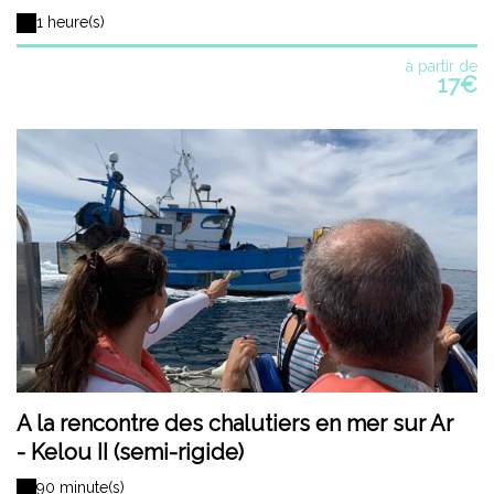
1 heure(s)
à partir de
17€
A la rencontre des chalutiers en mer sur Ar
- Kelou II (semi-rigide)
90 minute(s)