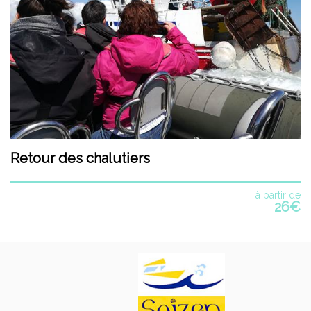
Retour des chalutiers
à partir de
26€