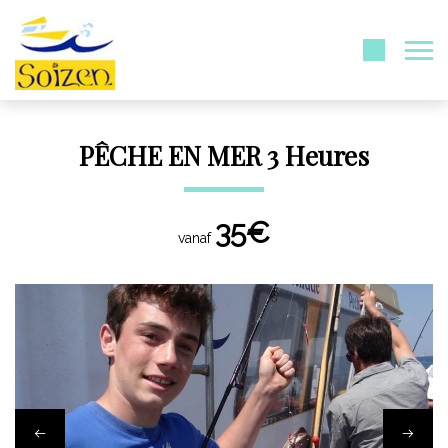
PÊCHE EN MER 3 Heures
35€
vanaf