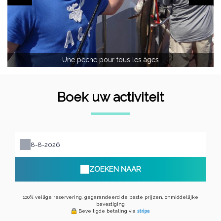
Une pêche pour tous les âges
Boek uw activiteit
ZOEKEN NAAR
100% veilige reservering, gegarandeerd de beste prijzen, onmiddellijke
bevestiging
Beveiligde betaling via