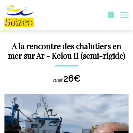
A la rencontre des chalutiers en
mer sur Ar - Kelou II (semi-rigide)
26€
vanaf