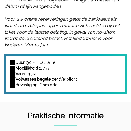
datum of tijd aangeboden.
Voor uw online reserveringen geldt de bankkaart als
waarborg. Alle passagiers moeten zich melden bij het
loket voor de laatste betaling. In geval van no-show
wordt de creditcard belast.
Het kindertarief is voor
kinderen t/m 10 jaar.
Duur :
90 minu(u)t(en)
Moeilijkheid :
1 / 5
Vanaf :
4 jaar
Volwassen begeleider :
Verplicht
Bevestiging :
Onmiddellijk
Praktische informatie