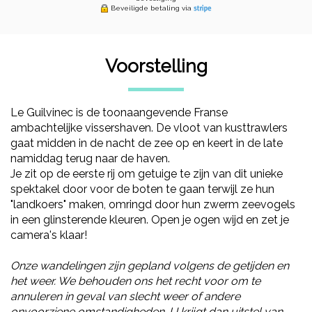
Beveiligde betaling via
Voorstelling
Le Guilvinec is de toonaangevende Franse
ambachtelijke vissershaven. De vloot van kusttrawlers
gaat midden in de nacht de zee op en keert in de late
namiddag terug naar de haven.
Je zit op de eerste rij om getuige te zijn van dit unieke
spektakel door voor de boten te gaan terwijl ze hun
"landkoers" maken, omringd door hun zwerm zeevogels
in een glinsterende kleuren. Open je ogen wijd en zet je
camera's klaar!
Onze wandelingen zijn gepland volgens de getijden en
het weer. We behouden ons het recht voor om te
annuleren in geval van slecht weer of andere
onvoorziene omstandigheden. U krijgt dan uitstel van