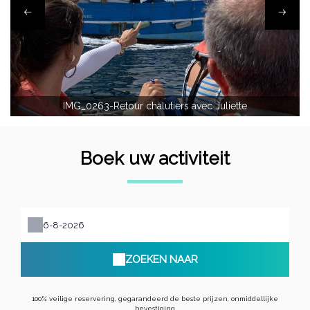
IMG_0263-Retour chalutiers avec Juliette
Boek uw activiteit
ZOEKEN NAAR
100% veilige reservering, gegarandeerd de beste prijzen, onmiddellijke
bevestiging