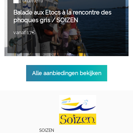
1 u(u)r(en)
Balade aux Etocs à la rencontre des
phoques gris / SOIZEN
vanaf 17€
Alle aanbiedingen bekijken
SOIZEN